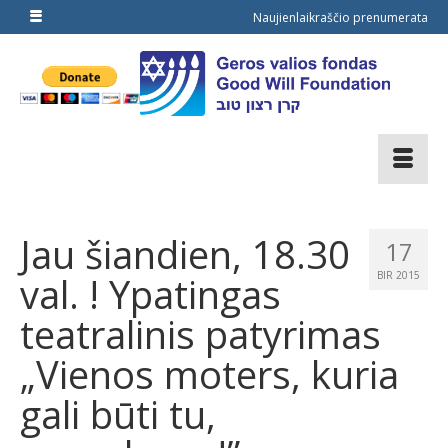
Naujienlaikraščio prenumerata
Jau šiandien, 18.30
17
val. ! Ypatingas
BIR 2015
teatralinis patyrimas
„Vienos moters, kuria
gali būti tu,