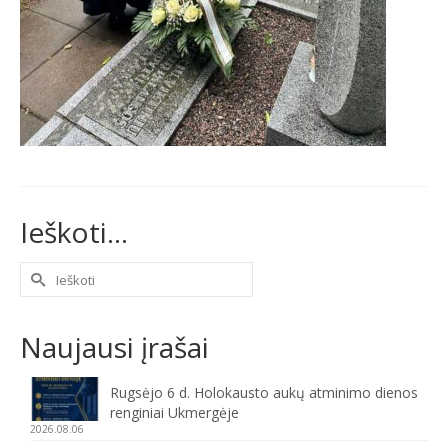
Ieškoti…
Naujausi įrašai
Rugsėjo 6 d. Holokausto aukų atminimo dienos
renginiai Ukmergėje
2026.08.06