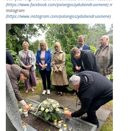
(
https://www.facebook.com/palangoszydubendruomene
) ir
Instagram
(
https://www.instagram.com/palangoszydubendruomene
)