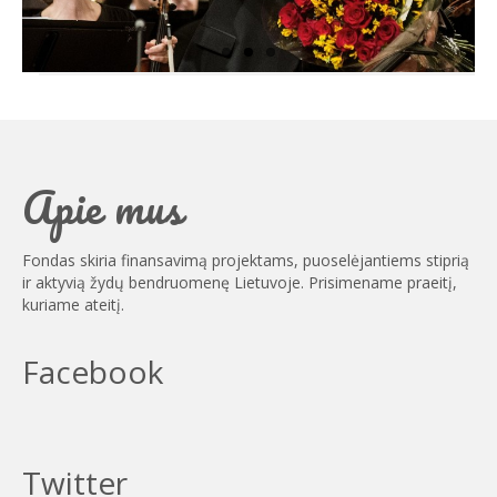
Apie mus
Fondas skiria finansavimą projektams, puoselėjantiems stiprią
ir aktyvią žydų bendruomenę Lietuvoje. Prisimename praeitį,
kuriame ateitį.
Facebook
Twitter