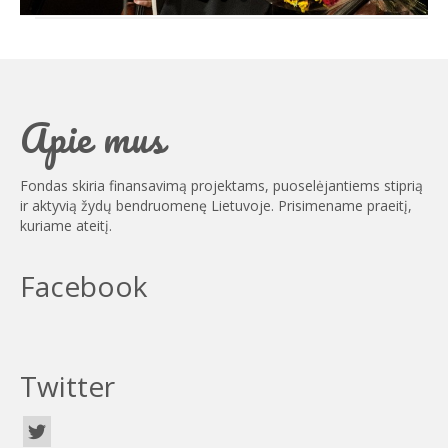
Apie mus
Fondas skiria finansavimą projektams, puoselėjantiems stiprią
ir aktyvią žydų bendruomenę Lietuvoje. Prisimename praeitį,
kuriame ateitį.
Facebook
Twitter